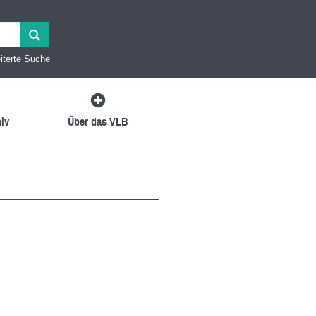
iterte Suche
iv
Über das VLB