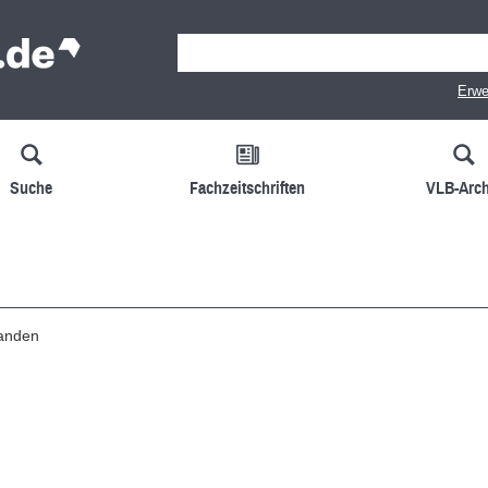
Erwe
Suche
Fachzeitschriften
VLB-Arch
handen