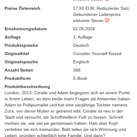
Preise Österreich
17,50 EUR
,
Reduzierter Satz
,
Gebundener Ladenpreis
inklusive Steuer
Erscheinungsdatum
01.05.2026
Auflage
1. Auflage
Produktsprache
Deutsch
Originaltitel
Consider Yourself Kissed
Originalsprache
Englisch
Anzahl Seiten
368
Produktform
E-Book
Produktbeschreibung
London, 2013: Coralie und Adam begegnen sich an einem Punkt
in ihrem Leben, an dem beide mehr Fragen als Antworten haben.
Adam ist Politjournalist und hat eine vierjährige Tochter namens
Zora, von deren Mutter er getrennt lebt. Coralie ist neu in der
Stadt und versucht, als Schriftstellerin Fuß zu fassen. Schnell
merken sie, wie viel sie gemeinsam haben: Hals über Kopf
verlieben sie sich ineinander. Bald teilen sie sich Wohnung und
Leben, gründen schließlich eine Familie. Und dann?