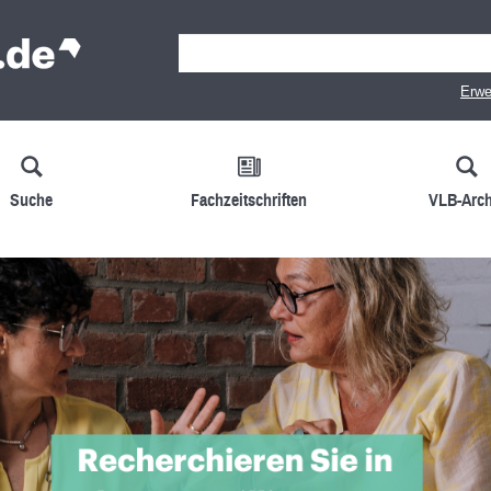
Erwe
Suche
Fachzeitschriften
VLB-Arch