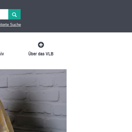
iterte Suche
iv
Über das VLB