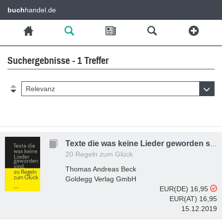
buch
handel.de
Suchergebnisse - 1 Treffer
Relevanz
Texte die was keine Lieder geworden sind.
20 Regeln zum Glück
Thomas Andreas Beck
Goldegg Verlag GmbH
EUR(DE) 16,95
EUR(AT) 16,95
15.12.2019