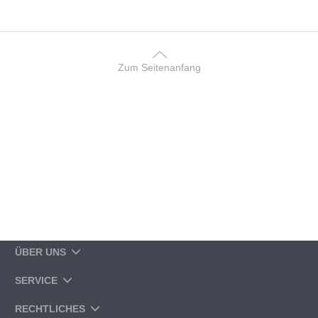
Zum Seitenanfang
ÜBER UNS
SERVICE
RECHTLICHES