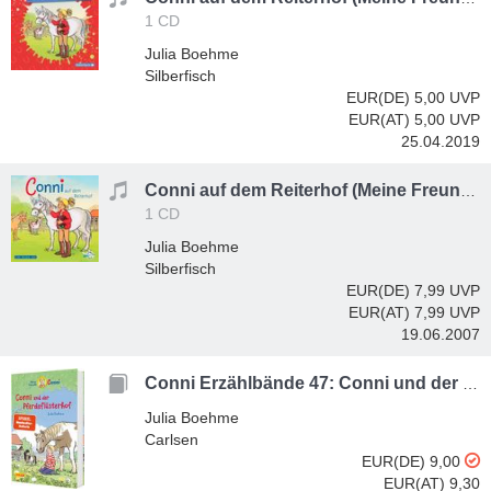
1 CD
Julia Boehme
Silberfisch
EUR(DE) 5,00
UVP
EUR(AT) 5,00
UVP
25.04.2019
Conni auf dem Reiterhof (Meine Freundin Conni - ab 6 1)
1 CD
Julia Boehme
Silberfisch
EUR(DE) 7,99
UVP
EUR(AT) 7,99
UVP
19.06.2007
Conni Erzählbände 47: Conni und der Pferdeflüsterhof
Julia Boehme
Carlsen
EUR(DE) 9,00
EUR(AT) 9,30