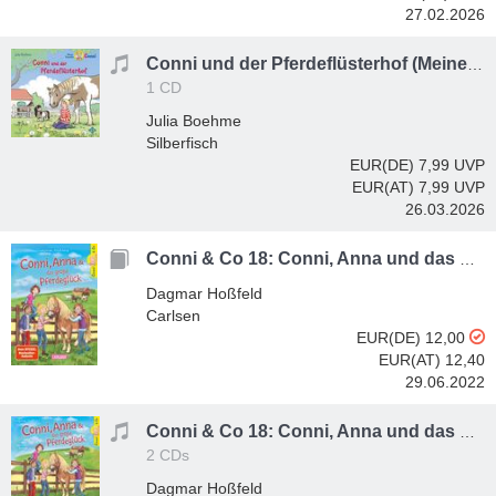
27.02.2026
Conni und der Pferdeflüsterhof (Meine Freundin Conni - ab 6)
1 CD
Julia Boehme
Silberfisch
EUR(DE) 7,99
UVP
EUR(AT) 7,99
UVP
26.03.2026
Conni & Co 18: Conni, Anna und das große Pferdeglück
Dagmar Hoßfeld
Carlsen
EUR(DE) 12,00
EUR(AT) 12,40
29.06.2022
Conni & Co 18: Conni, Anna und das große Pferdeglück
2 CDs
Dagmar Hoßfeld