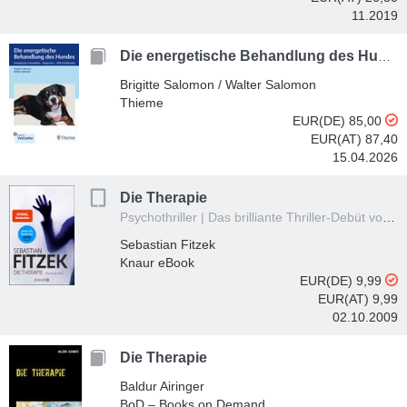
11.2019
Die energetische Behandlung des Hundes
Brigitte Salomon / Walter Salomon
Thieme
EUR(DE) 85,00
EUR(AT) 87,40
15.04.2026
Die Therapie
Psychothriller | Das brilliante Thriller-Debüt von Sebastian Fitzek
Sebastian Fitzek
Knaur eBook
EUR(DE) 9,99
EUR(AT) 9,99
02.10.2009
Die Therapie
Baldur Airinger
BoD – Books on Demand