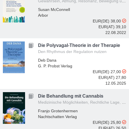
Gewahrsein, Atmung, Resonanz, Bewegung und Berührung in der Praxis – Vorwort von Richard C. Schwartz. Mit Fallbeispielen und zahlreichen Übungen
Susan McConnell
Arbor
EUR(DE) 38,00
EUR(AT) 39,10
22.08.2022
Die Polyvagal-Theorie in der Therapie
Den Rhythmus der Regulation nutzen
Deb Dana
G. P. Probst Verlag
EUR(DE) 27,00
EUR(AT) 27,80
12.05.2025
Die Behandlung mit Cannabis
Medizinische Möglichkeiten, Rechtliche Lage, Rezepte, Praxistipps
Franjo Grotenhermen
Nachtschatten Verlag
EUR(DE) 25,80
EUR(AT) 26,50