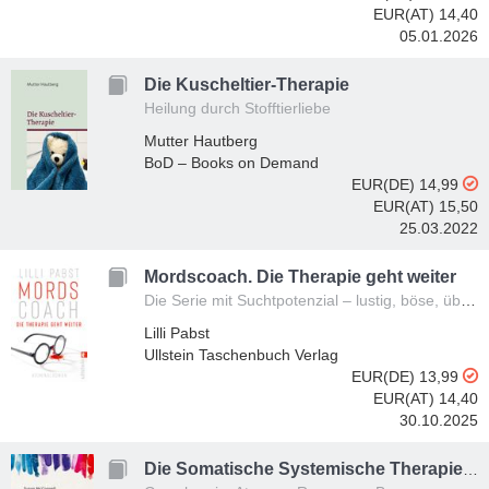
EUR(AT) 14,40
05.01.2026
Die Kuscheltier-Therapie
Heilung durch Stofftierliebe
Mutter Hautberg
BoD – Books on Demand
EUR(DE) 14,99
EUR(AT) 15,50
25.03.2022
Mordscoach. Die Therapie geht weiter
Die Serie mit Suchtpotenzial – lustig, böse, überraschend und leider identifikatorisch
Lilli Pabst
Ullstein Taschenbuch Verlag
EUR(DE) 13,99
EUR(AT) 14,40
30.10.2025
Die Somatische Systemische Therapie mit der inneren Familie