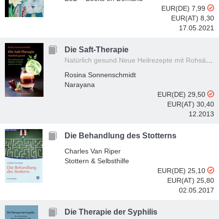
EUR(DE) 7,99
EUR(AT) 8,30
17.05.2021
Die Saft-Therapie
Natürlich gesund Neue Heilrezepte mit Rohsäften, Smoothies und Latte macchiati
Rosina Sonnenschmidt
Narayana
EUR(DE) 29,50
EUR(AT) 30,40
12.2013
Die Behandlung des Stotterns
Charles Van Riper
Stottern & Selbsthilfe
EUR(DE) 25,10
EUR(AT) 25,80
02.05.2017
Die Therapie der Syphilis