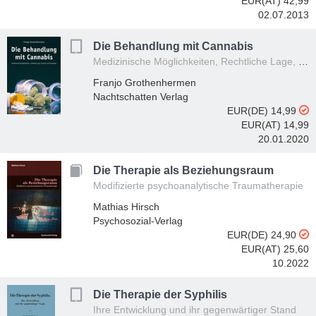
EUR(AT) 42,99
02.07.2013
Die Behandlung mit Cannabis
Medizinische Möglichkeiten, Rechtliche Lage, Rezepte, Praxistipps
Franjo Grothenhermen
Nachtschatten Verlag
EUR(DE) 14,99
EUR(AT) 14,99
20.01.2020
Die Therapie als Beziehungsraum
Modifizierte psychoanalytische Traumatherapie
Mathias Hirsch
Psychosozial-Verlag
EUR(DE) 24,90
EUR(AT) 25,60
10.2022
Die Therapie der Syphilis
Ihre Entwicklung und ihr gegenwärtiger Stand