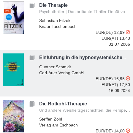
Die Therapie
Psychothriller | Das brilliante Thriller-Debüt von Sebastian Fitzek
Sebastian Fitzek
Knaur Taschenbuch
EUR(DE) 12,99
EUR(AT) 13,40
01.07.2006
Einführung in die hypnosystemische Therapie und Beratung
Gunther Schmidt
Carl-Auer Verlag GmbH
EUR(DE) 16,95
EUR(AT) 17,50
16.09.2024
Die Rotkohl-Therapie
Und andere Weisheitsgeschichten, die Perspektiven verändern und glücklich machen
Steffen Zöhl
Verlag am Eschbach
EUR(DE) 14,00