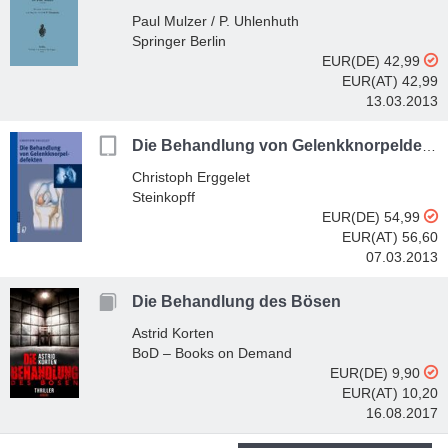
Paul Mulzer / P. Uhlenhuth
Springer Berlin
EUR(DE) 42,99
EUR(AT) 42,99
13.03.2013
Die Behandlung von Gelenkknorpeldefekten
Christoph Erggelet
Steinkopff
EUR(DE) 54,99
EUR(AT) 56,60
07.03.2013
Die Behandlung des Bösen
Astrid Korten
BoD – Books on Demand
EUR(DE) 9,90
EUR(AT) 10,20
16.08.2017