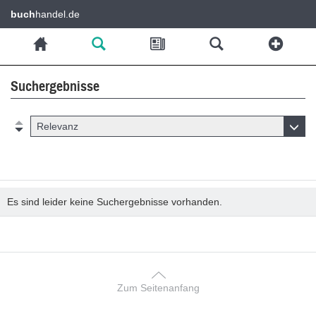
buch
handel.de
Suchergebnisse
Relevanz
Es sind leider keine Suchergebnisse vorhanden.
Zum Seitenanfang