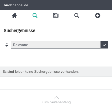
buch
handel.de
Suchergebnisse
Relevanz
Es sind leider keine Suchergebnisse vorhanden.
Zum Seitenanfang