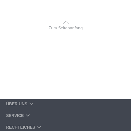
Zum Seitenanfang
ÜBER UNS
SERVICE
RECHTLICHES