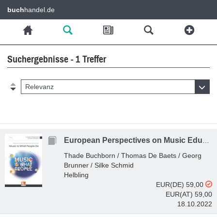
buch
handel.de
Suchergebnisse - 1 Treffer
Relevanz
European Perspectives on Music Education 11 - Music Is What People Do
Thade Buchborn / Thomas De Baets / Georg
Brunner / Silke Schmid
Helbling
EUR(DE) 59,00
EUR(AT) 59,00
18.10.2022