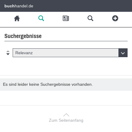
buch
handel.de
Suchergebnisse
Relevanz
Es sind leider keine Suchergebnisse vorhanden.
Zum Seitenanfang