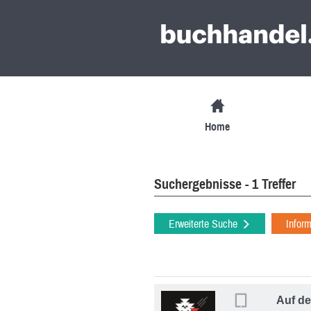
Home
Suchergebnisse - 1 Treffer
Erweiterte Suche
Infor
Auf de