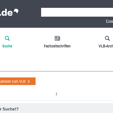
Erwe
Suche
Fachzeitschriften
VLB-Arch
mationen zum VLB
1
r Suche!?