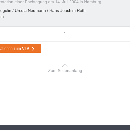
tation einer Fachtagung am 14. Juli 2004 in Hamburg
Gogolin / Ursula Neumann / Hans-Joachim Roth
nn
1
mationen zum VLB
Zum Seitenanfang