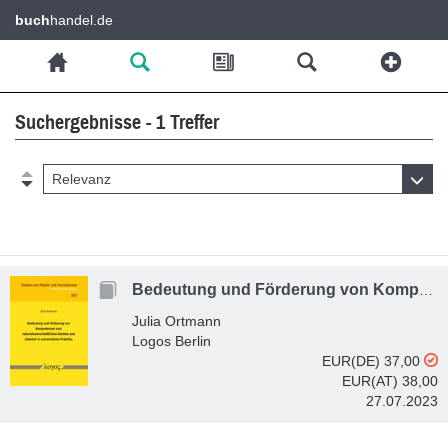
buch
handel.de
Suchergebnisse - 1 Treffer
Relevanz
Bedeutung und Förderung von Kompetenzen zum naturwissenschaftlichen Denken und Arbeiten in universitären Praktika
Julia Ortmann
Logos Berlin
EUR(DE) 37,00
EUR(AT) 38,00
27.07.2023