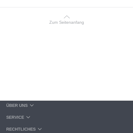
Zum Seitenanfang
ÜBER UNS
SERVICE
RECHTLICHES