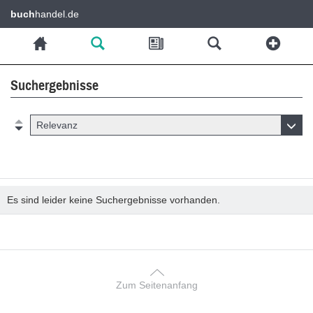
buch
handel.de
Suchergebnisse
Relevanz
Es sind leider keine Suchergebnisse vorhanden.
Zum Seitenanfang