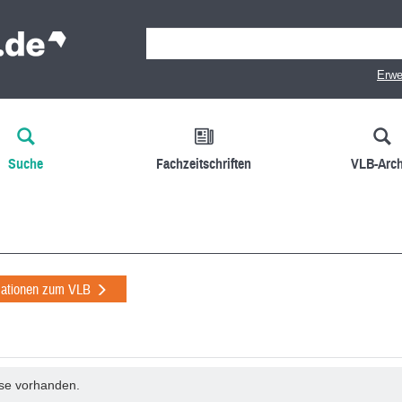
Erwe
Suche
Fachzeitschriften
VLB-Arch
mationen zum VLB
sse vorhanden.