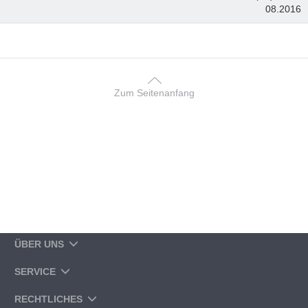
08.2016
Zum Seitenanfang
ÜBER UNS
SERVICE
RECHTLICHES