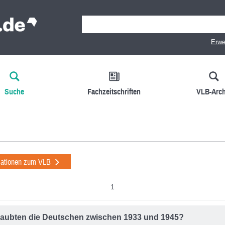
Erwe
Suche
Fachzeitschriften
VLB-Arch
mationen zum VLB
1
aubten die Deutschen zwischen 1933 und 1945?