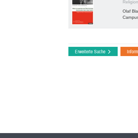
Religion
Olaf Bl
Campu
Erweiterte Suche
Infor