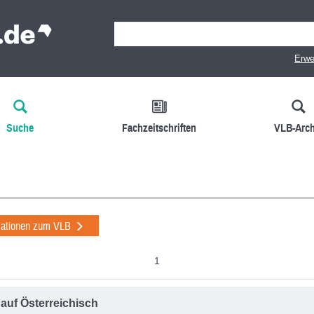
Erwe
Suche
Fachzeitschriften
VLB-Arch
mationen zum VLB
1
k auf Österreichisch