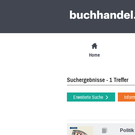
Home
Suchergebnisse - 1 Treffer
Erweiterte Suche
Infor
Politi