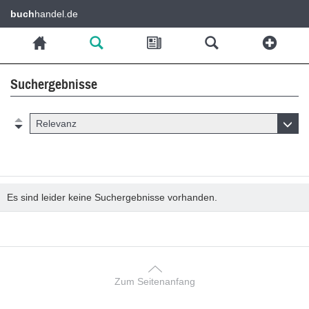
buch
handel.de
Suchergebnisse
Relevanz
Es sind leider keine Suchergebnisse vorhanden.
Zum Seitenanfang