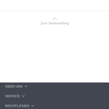
Zum Seitenanfang
ÜBER UNS
SERVICE
RECHTLICHES