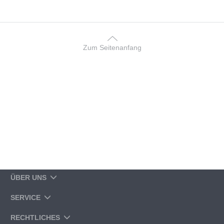
Zum Seitenanfang
ÜBER UNS
SERVICE
RECHTLICHES