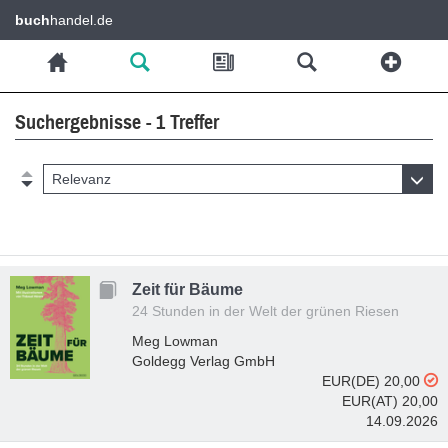
buch
handel.de
Suchergebnisse - 1 Treffer
Relevanz
Zeit für Bäume
24 Stunden in der Welt der grünen Riesen
Meg Lowman
Goldegg Verlag GmbH
EUR(DE) 20,00
EUR(AT) 20,00
14.09.2026