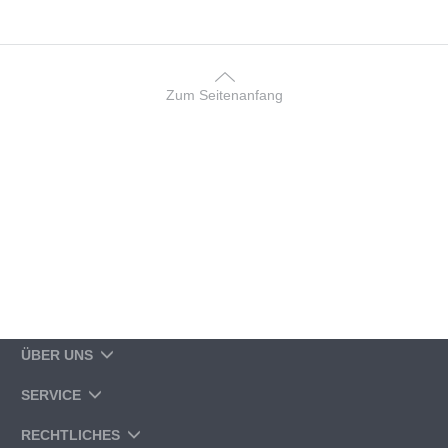
Zum Seitenanfang
ÜBER UNS
SERVICE
RECHTLICHES