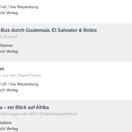
Foß / Ina Meyenburg
ch Verlag
Bus durch Guatemala, El Salvador & Belize
ak & Hund
Steiner
ch Verlag
on
s nur der Papst-Palast
Foß / Ina Meyenburg
ch Verlag
 – ein Blick auf Afrika
rfahrungen als NGO Entwicklungshelferin
Sabine
ch Verlag