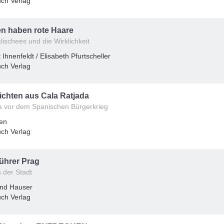
ch Verlag
ren haben rote Haare
lischees und die Wirklichkeit
Ihnenfeldt / Elisabeth Pfurtscheller
ch Verlag
chten aus Cala Ratjada
a vor dem Spanischen Bürgerkrieg
ten
ch Verlag
ührer Prag
 der Stadt
and Hauser
ch Verlag