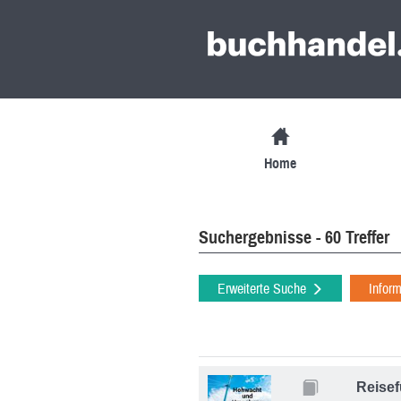
Home
Suchergebnisse - 60 Treffer
Erweiterte Suche
Infor
Reise