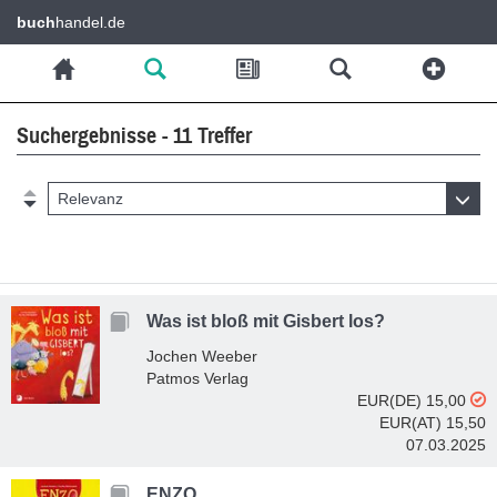
buch
handel.de
Suchergebnisse - 11 Treffer
Relevanz
Was ist bloß mit Gisbert los?
Jochen Weeber
Patmos Verlag
EUR(DE) 15,00
EUR(AT) 15,50
07.03.2025
ENZO