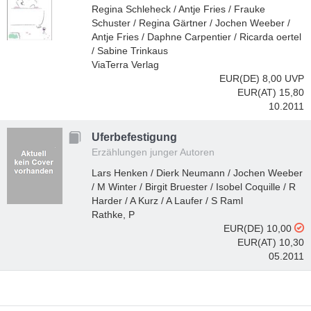
Regina Schleheck / Antje Fries / Frauke
Schuster / Regina Gärtner / Jochen Weeber /
Antje Fries / Daphne Carpentier / Ricarda oertel
/ Sabine Trinkaus
ViaTerra Verlag
EUR(DE) 8,00
UVP
EUR(AT) 15,80
10.2011
Uferbefestigung
Erzählungen junger Autoren
Lars Henken / Dierk Neumann / Jochen Weeber
/ M Winter / Birgit Bruester / Isobel Coquille / R
Harder / A Kurz / A Laufer / S Raml
Rathke, P
EUR(DE) 10,00
EUR(AT) 10,30
05.2011