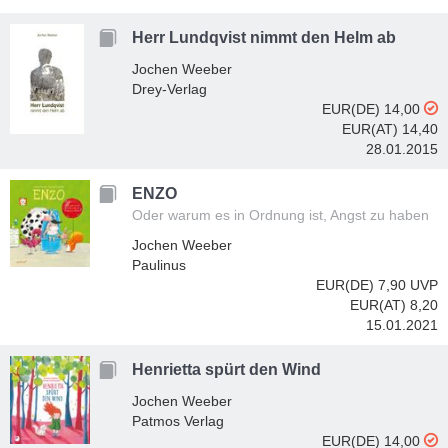
Herr Lundqvist nimmt den Helm ab
Jochen Weeber
Drey-Verlag
EUR(DE) 14,00
EUR(AT) 14,40
28.01.2015
ENZO
Oder warum es in Ordnung ist, Angst zu haben
Jochen Weeber
Paulinus
EUR(DE) 7,90
UVP
EUR(AT) 8,20
15.01.2021
Henrietta spürt den Wind
Jochen Weeber
Patmos Verlag
EUR(DE) 14,00