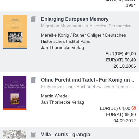
1994
Enlarging European Memory
Migration Movements in Historical Perspective
Mareike König / Rainer Ohliger / Deutsches
Historisches Institut Paris
Jan Thorbecke Verlag
EUR(DE) 49,00
EUR(AT) 50,40
20.10.2006
Ohne Furcht und Tadel - Für König und Vaterland
Frühneuzeitlicher Hochadel zwischen Familienehre, Ritterideal und Fürstendienst
Martin Wrede
Jan Thorbecke Verlag
EUR(DE) 64,00
EUR(AT) 65,80
04.09.2012
Villa - curtis - grangia