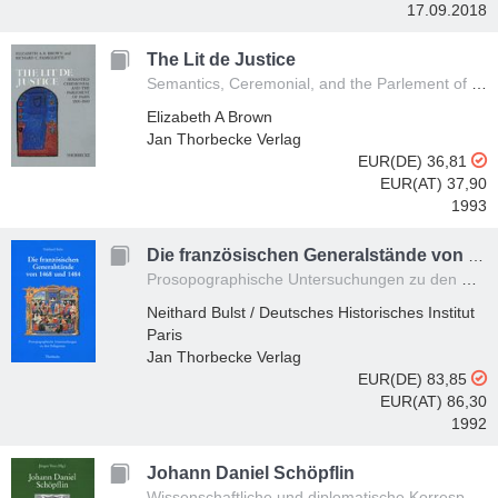
17.09.2018
The Lit de Justice
Semantics, Ceremonial, and the Parlement of Paris 1300-1600
Elizabeth A Brown
Jan Thorbecke Verlag
EUR(DE) 36,81
EUR(AT) 37,90
1993
Die französischen Generalstände von 1468 und 1484
Prosopographische Untersuchungen zu den Delegierten
Neithard Bulst / Deutsches Historisches Institut
Paris
Jan Thorbecke Verlag
EUR(DE) 83,85
EUR(AT) 86,30
1992
Johann Daniel Schöpflin
Wissenschaftliche und diplomatische Korrespondenz