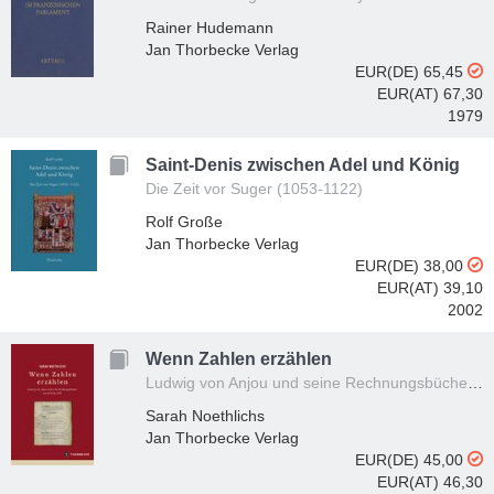
Rainer Hudemann
Jan Thorbecke Verlag
EUR(DE) 65,45
EUR(AT) 67,30
1979
Saint-Denis zwischen Adel und König
Die Zeit vor Suger (1053-1122)
Rolf Große
Jan Thorbecke Verlag
EUR(DE) 38,00
EUR(AT) 39,10
2002
Wenn Zahlen erzählen
Ludwig von Anjou und seine Rechnungsbücher von 1370 bis 1379
Sarah Noethlichs
Jan Thorbecke Verlag
EUR(DE) 45,00
EUR(AT) 46,30