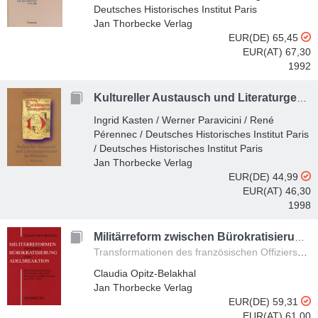
Deutsches Historisches Institut Paris
Jan Thorbecke Verlag
EUR(DE) 65,45
EUR(AT) 67,30
1992
Kultureller Austausch und Literaturgeschichte im Mittelalter
Ingrid Kasten / Werner Paravicini / René
Pérennec / Deutsches Historisches Institut Paris
/ Deutsches Historisches Institut Paris
Jan Thorbecke Verlag
EUR(DE) 44,99
EUR(AT) 46,30
1998
Militärreform zwischen Bürokratisierung und Adelsreaktion
Transformationen des französischen Offizierskorps von 1760-1790
Claudia Opitz-Belakhal
Jan Thorbecke Verlag
EUR(DE) 59,31
EUR(AT) 61,00