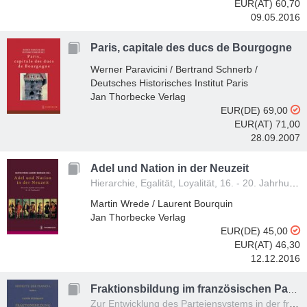
EUR(AT) 60,70
09.05.2016
Paris, capitale des ducs de Bourgogne
Werner Paravicini / Bertrand Schnerb /
Deutsches Historisches Institut Paris
Jan Thorbecke Verlag
EUR(DE) 69,00
EUR(AT) 71,00
28.09.2007
Adel und Nation in der Neuzeit
Hierarchie, Egalität, Loyalität, 16. - 20. Jahrhunderts
Martin Wrede / Laurent Bourquin
Jan Thorbecke Verlag
EUR(DE) 45,00
EUR(AT) 46,30
12.12.2016
Fraktionsbildung im französischen Parlament
Zur Entwicklung des Parteiensystems in der frühen Dritten Republik (1871-1875)