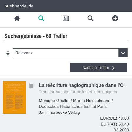
buch
handel.de
Suchergebnisse - 69 Treffer
Relevanz
Nächste Treffer
La réécriture hagiographique dans l'Occident médiéval
Transformations formelles et idéologiques
Monique Goullet / Martin Heinzelmann /
Deutsches Historisches Institut Paris
Jan Thorbecke Verlag
EUR(DE) 49,00
EUR(AT) 50,40
03.2003